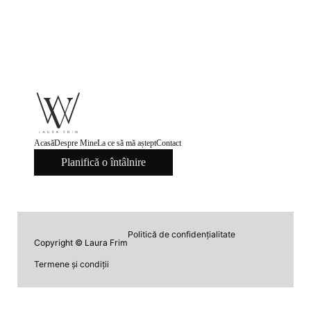
Acasă
Despre Mine
La ce să mă aștept
Contact
Planifică o întâlnire
Politică de confidențialitate
Copyright © Laura Frim
Termene și condiții